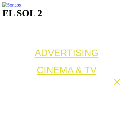
Ir
al
EL SOL 2
contenido
ADVERTISING
CINEMA & TV