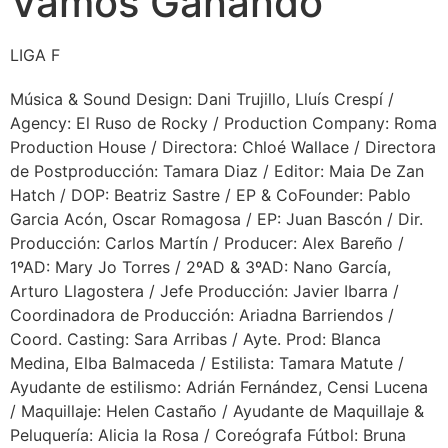
Vamos Ganando
LIGA F
Música & Sound Design: Dani Trujillo, Lluís Crespí /
Agency: El Ruso de Rocky / Production Company: Roma
Production House / Directora: Chloé Wallace / Directora
de Postproducción: Tamara Diaz / Editor: Maia De Zan
Hatch / DOP: Beatriz Sastre / EP & CoFounder: Pablo
Garcia Acón, Oscar Romagosa / EP: Juan Bascón / Dir.
Producción: Carlos Martín / Producer: Alex Bareño /
1ºAD: Mary Jo Torres / 2ºAD & 3ºAD: Nano García,
Arturo Llagostera / Jefe Producción: Javier Ibarra /
Coordinadora de Producción: Ariadna Barriendos /
Coord. Casting: Sara Arribas / Ayte. Prod: Blanca
Medina, Elba Balmaceda / Estilista: Tamara Matute /
Ayudante de estilismo: Adrián Fernández, Censi Lucena
/ Maquillaje: Helen Castaño / Ayudante de Maquillaje &
Peluquería: Alicia la Rosa / Coreógrafa Fútbol: Bruna