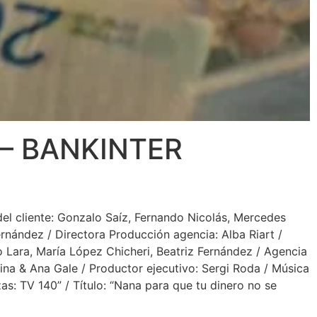
– BANKINTER
el cliente: Gonzalo Saíz, Fernando Nicolás, Mercedes
ernández / Directora Producción agencia: Alba Riart /
 Lara, María López Chicheri, Beatriz Fernández / Agencia
na & Ana Gale / Productor ejecutivo: Sergi Roda / Música
zas: TV 140” / Título: “Nana para que tu dinero no se