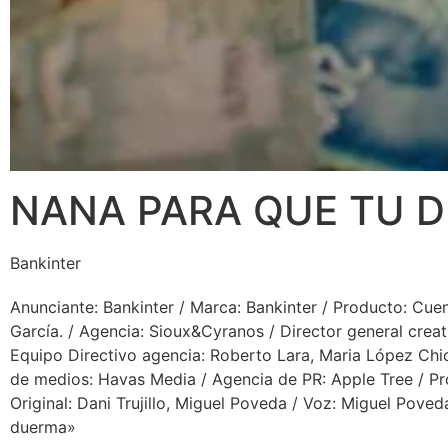
NANA PARA QUE TU D
Bankinter
Anunciante: Bankinter / Marca: Bankinter / Producto: Cue
García. / Agencia: Sioux&Cyranos / Director general creat
Equipo Directivo agencia: Roberto Lara, Maria López Chi
de medios: Havas Media / Agencia de PR: Apple Tree / Pr
Original: Dani Trujillo, Miguel Poveda / Voz: Miguel Poved
duerma»