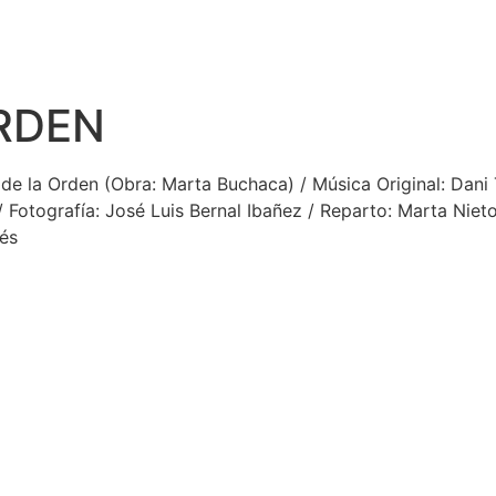
ORDEN
e la Orden (Obra: Marta Buchaca) / Música Original: Dani Tr
 Fotografía: José Luis Bernal Ibañez / Reparto: Marta Nieto
dés