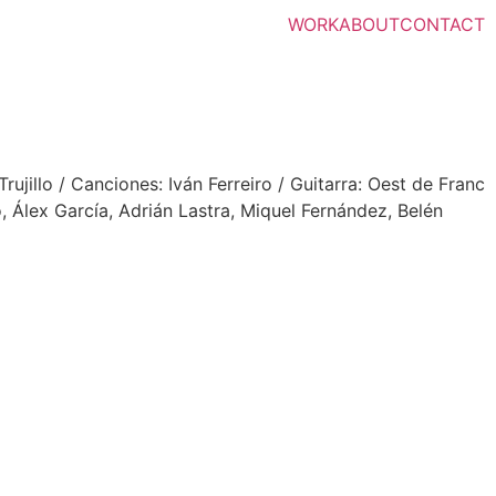
WORK
ABOUT
CONTACT
ujillo / Canciones: Iván Ferreiro / Guitarra: Oest de Franc
, Álex García, Adrián Lastra, Miquel Fernández, Belén