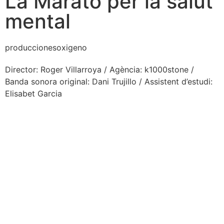
La Marató per la salut
mental
produccionesoxigeno
Director: Roger Villarroya / Agència: k1000stone /
Banda sonora original: Dani Trujillo / Assistent d’estudi:
Elisabet Garcia