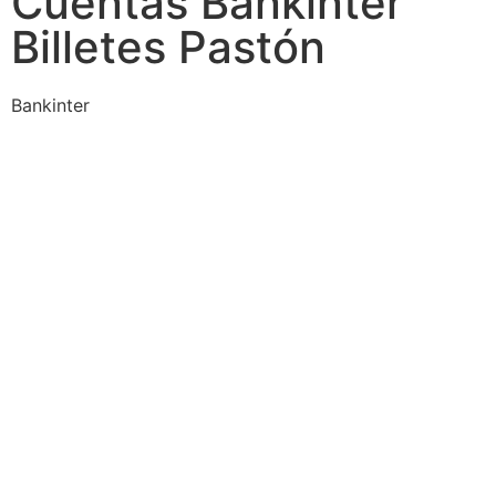
Cuentas Bankinter
Billetes Pastón
Bankinter